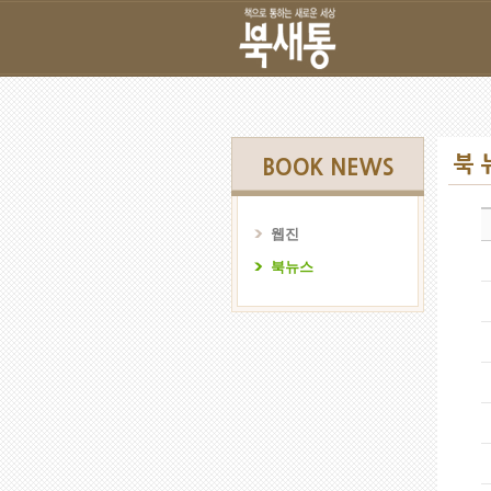
북 
BOOK NEWS
웹진
북뉴스