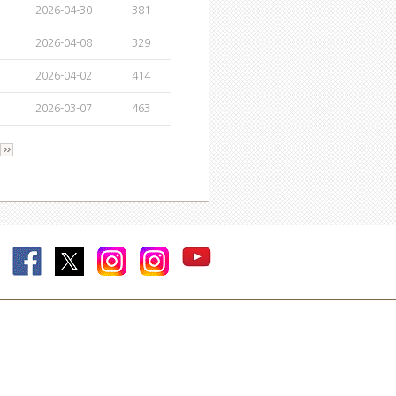
2026-04-30
381
2026-04-08
329
2026-04-02
414
2026-03-07
463