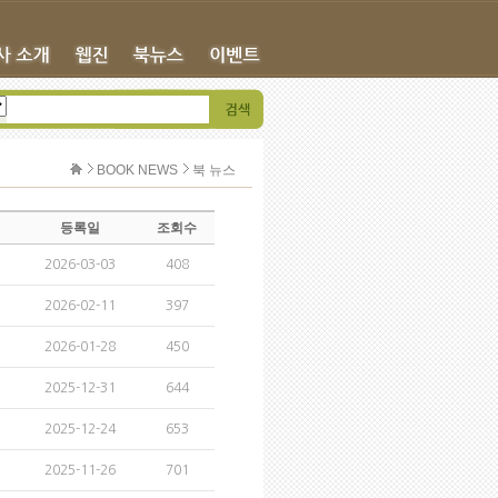
BOOK NEWS
북 뉴스
등록일
조회수
2026-03-03
408
2026-02-11
397
2026-01-28
450
2025-12-31
644
2025-12-24
653
2025-11-26
701