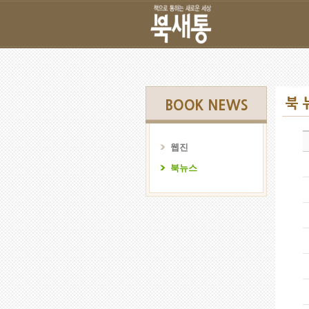
북 
BOOK NEWS
웹진
북뉴스