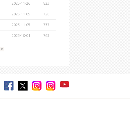
2025-11-26
823
2025-11-05
726
2025-11-05
737
2025-10-01
763