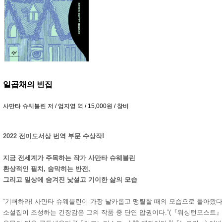
일곱채의 빈집
사만타 슈웨블린 저 / 엄지영 역 / 15,000원 / 창비
2022 전미도서상 번역 부문 수상작!
지금 전세계가 주목하는 작가 사만타 슈웨블린
환상적인 필치, 숨막히는 반전,
그리고 일상에 숨겨진 낯설고 기이한 삶의 모습
“기뻐하라! 사만타 슈웨블린이 가장 날카롭고 맹렬할 때의 모습으로 돌아왔다.
소설집이 조성하는 긴장감은 그의 작품 중 단연 압권이다.”(『워싱턴포스트』