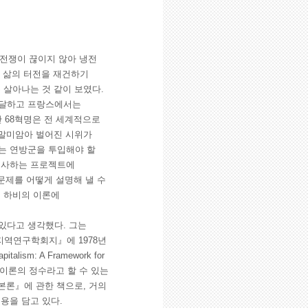
 전쟁이 끊이지 않아 냉전
너진 삶의 터전을 재건하기
 살아나는 것 같이 보였다.
 달하고 프랑스에서는
난 68혁명은 전 세계적으로
 말미암아 벌어진 시위가
는 연방군을 투입해야 할
조사하는 프로젝트에
)문제를 어떻게 설명해 낼 수
. 하비의 이론에
있다고 생각했다. 그는
지역연구학회지』에 1978년
ism: A Framework for
 이론의 정수라고 할 수 있는
 『자본론』에 관한 책으로, 거의
용을 담고 있다.