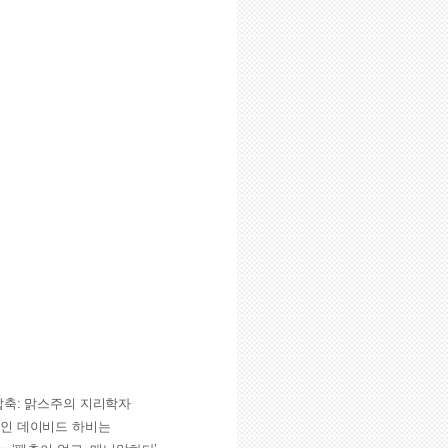
압축: 맑스주의 지리학자
인 데이비드 하비는