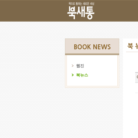
북 
BOOK NEWS
웹진
북뉴스