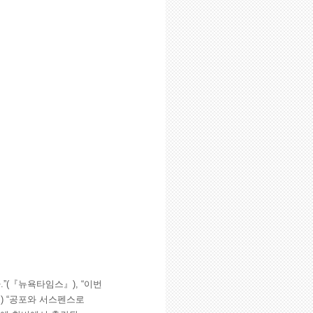
”(『뉴욕타임스』), “이번
) “공포와 서스펜스로