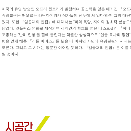
미국의 유명 방송인 오프라 윈프리가 발행하며 공신력을 얻은 매거진 『오프
슈웨블린은 떠오르는 라틴아메리카 작가들의 선두에 서 있다”라며 그의 대단
있다. 또한 『일곱채의 빈집』에 대해서는 “피와 욕망, 자아와 원초적 본능으
남겼다. 넷플릭스 영화로 제작되며 세계인의 환호를 얻은 베스트셀러 『피버
조종하는 ‘반려 인형’을 집에 들인다는 탁월한 상상력으로 “인물 묘사의 장인”
평을 얻게 해준 『리틀 아이즈』를 봤을 때 어쩌면 사만타 슈웨블린의 시대
모른다. 그리고 그 시대는 당분간 이어질 듯하다. 『일곱채의 빈집』은 이를
될 것이다.