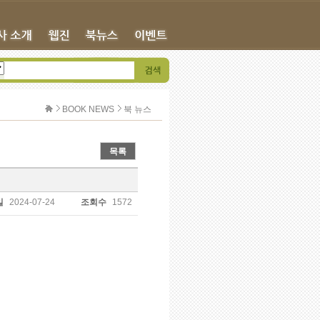
BOOK NEWS
북 뉴스
목록
일
2024-07-24
조회수
1572