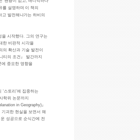
 ‘팬층이 없고, 매니악하다’
이유를 설명하며 이 책의
장하고 발전해나가는 하비의
을 시작했다. 그의 연구는
 대한 비판적 시각을
주의의 확산과 기술 발전이
더니티의 조건』 발간까지
론에 중요한 영향을
 ‘스토리’에 집중하는
박사학위 논문까지
n in Geography)』
 기괴한 현실을 보면서 왜
운 성공으로 순식간에 전