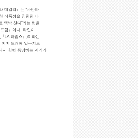
라 데일리』는 “사만타
한 작품성을 칭찬한 바
로 맥박 친다”라는 평을
 드림』이나, 타인이
(『LA 타임스』)이라는
는 이미 도래해 있는지도
 다시 한번 증명하는 계기가