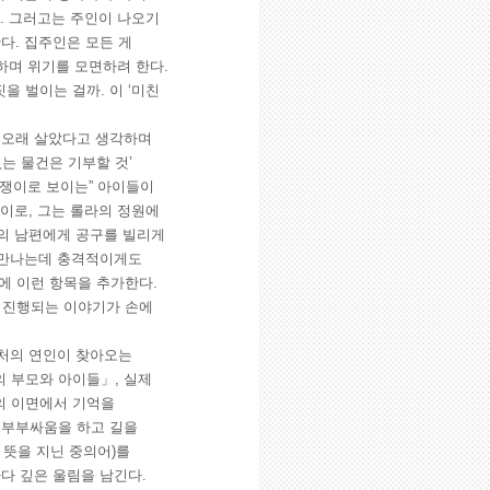
다. 그러고는 주인이 나오기
다. 집주인은 모든 게
 하며 위기를 모면하려 한다.
을 벌이는 걸까. 이 ‘미친
 오래 살았다고 생각하며
없는 물건은 기부할 것’
마약쟁이로 보이는” 아이들이
아이로, 그는 롤라의 정원에
라의 남편에게 공구를 빌리게
를 만나는데 충격적이게도
막에 이런 항목을 추가한다.
며 진행되는 이야기가 손에
전처의 연인이 찾아오는
 부모와 아이들」, 실제
의 이면에서 기억을
 부부싸움을 하고 길을
 뜻을 지닌 중의어)를
다 깊은 울림을 남긴다.