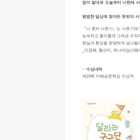
엄마 말대로 오늘부터 나한테 사
평범한 일상에 찾아든 뜻밖의 사
『나 혼자 사춘기』는 사춘기에 
능숙하고 흥미롭게 그려낸 수작이
현실과 환상을 분방하게 넘나들
_이경혜, 황선미, 최나미(심사평
☞
수상내역
제19회 마해송문학상 수상작