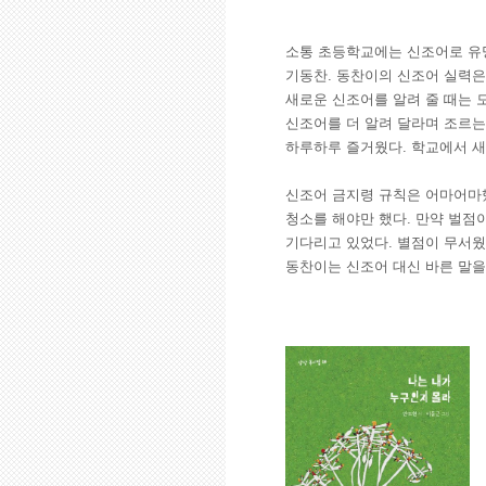
소통 초등학교에는 신조어로 유명
기동찬. 동찬이의 신조어 실력은
새로운 신조어를 알려 줄 때는 
신조어를 더 알려 달라며 조르는
하루하루 즐거웠다. 학교에서 새
신조어 금지령 규칙은 어마어마했
청소를 해야만 했다. 만약 벌점
기다리고 있었다. 별점이 무서웠
동찬이는 신조어 대신 바른 말을