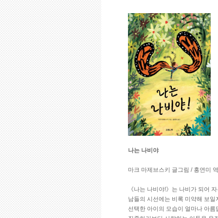
나는 나비야
마크 마제브스키 글그림 / 홍연미 역 /
《나는 나비야!》는 나비가 되어 자
남들의 시선에는 비록 미약해 보일
선택한 아이의 모습이 얼마나 아름