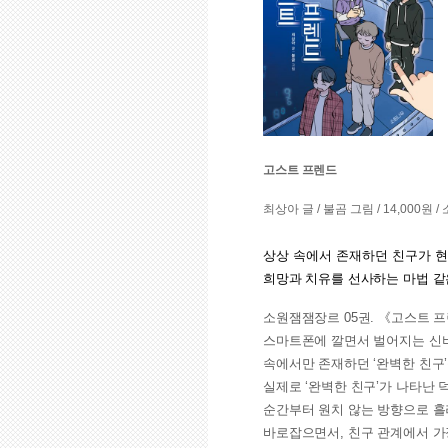
고스트 프렌드
최상아 글 / 불곰 그림 / 14,000원 
상상 속에서 존재하던 친구가 현
희망과 치유를 선사하는 마법 같
소원잼잼장르 05권. 《고스트 프
스마트폰에 깔면서 벌어지는 신비
속에서만 존재하던 ‘완벽한 친구’
실제로 ‘완벽한 친구’가 나타난
순간부터 원치 않는 방향으로 흘
바로잡으면서, 친구 관계에서 가