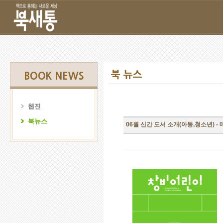
북 뉴스
BOOK NEWS
웹진
북뉴스
06월 신간 도서 소개(아동,청소년) -