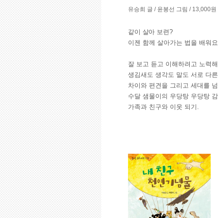
유승희 글 / 윤봉선 그림 / 13,000원
같이 살아 보련?
이젠 함께 살아가는 법을 배워요
잘 보고 듣고 이해하려고 노력해
생김새도 생각도 말도 서로 다른
차이와 편견을 그리고 세대를 넘
수달 샘물이의 우당탕 우당탕 감
가족과 친구와 이웃 되기.