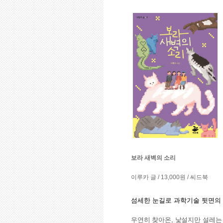
보라 새벽의 소리
이루카 글 / 13,000원 / 씨드북
섬세한 눈길로 과학기술 뒷면의 
우연히 찾아온, 낯설지만 설레는 