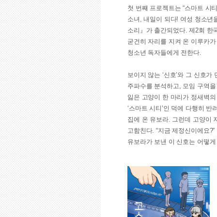
첫 번째 프로젝트는 “스마트 시
소녀, 내일이 되다! 여성 청소년을
소리』가 출간되었다. 제2회 한
굳건히 자리를 지켜 온 이루카가
청소년 독자들에게 전한다.
보이지 않는 ‘신호’와 그 신호가
주파수를 분석하고, 모임 구역을
잃은 고양이 한 마리가 정새벽의
‘스마트 시티’인 덕에 다행히 반
집에 온 유보라. 그런데 고양이
고함친다. “지금 제정신이에요?”
유보라가 보낸 이 신호는 어떻게