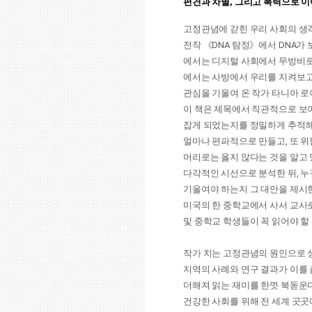
편견과 차별, 그리고 폭력으로 
고정관념에 갇힌 우리 사회의 생
전작 《DNA 탐정》에서 DNA가 
에서는 디지털 사회에서 무방비로
에서는 사방에서 우리를 지켜보고
관심을 기울여 온 작가 타니아 
이 책은 제목에서 직관적으로 보여
잡게 되었는지를 정밀하게 추적해
얼마나 편파적으로 만들고, 또 위
머리로는 옳지 않다는 것을 알고
다각적인 시선으로 분석한 뒤, 
기울여야 하는지 그 대안을 제시
미국의 한 중학교에서 사서 교사
및 중학교 학생들이 꼭 읽어야 할
작가 치는 고정관념의 원인으로 성
지역의 사례와 연구 결과가 이를 
더해져 읽는 재미를 한껏 북돋운다
건강한 사회를 위해 전 세계 곳