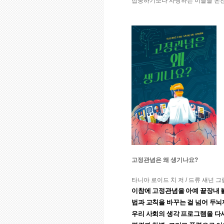
집중하기보다 사랑하는 이들을 온전
고정관념은 왜 생기나요?
타니아 로이드 치 저 / 드류 섀넌 그림 /
이참에 고정관념을 아예 끝장내 
법과 교칙을 바꾸는 걸 넘어 두뇌
우리 사회의 생각 프로그램을 다시