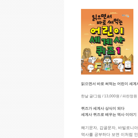
읽으면서 바로 써먹는 어린이 세계
한날 글/그림 / 13,000원 / 파란정원
퀴즈가 세계사 상식이 되다
세계사 퀴즈로 배우는 역사 이야기
쐐기문자, 갑골문자, 바빌로니아
역사를 공부하다 보면 이처럼 인