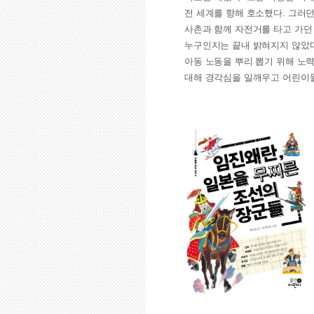
전 세계를 향해 호소했다. 그러던
사촌과 함께 자전거를 타고 가던 
누구인지는 끝내 밝혀지지 않았다
아동 노동을 뿌리 뽑기 위해 노
대해 경각심을 일깨우고 어린이들