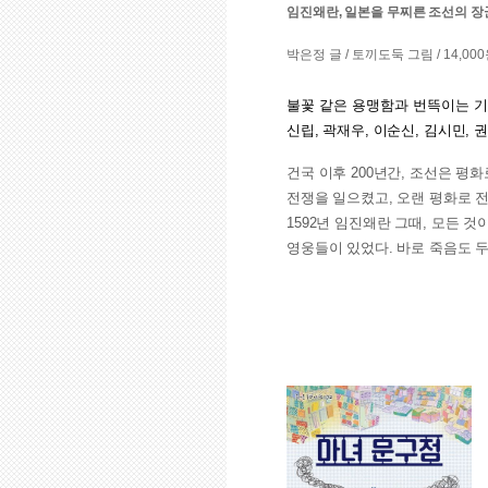
임진왜란, 일본을 무찌른 조선의 
박은정 글 / 토끼도둑 그림 / 14,00
불꽃 같은 용맹함과 번뜩이는 
신립, 곽재우, 이순신, 김시민, 
건국 이후 200년간, 조선은 평
전쟁을 일으켰고, 오랜 평화로 
1592년 임진왜란 그때, 모든 
영웅들이 있었다. 바로 죽음도 