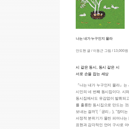
나는 내가 누구인지 몰라
안도현 글 / 이동근 그림 / 13,000원
시 같은 동시, 동시 같은 시
서로 손을 잡는 세상
『나는 내가 누구인지 몰라』는 
시인의 네 번째 동시집이다. 시
동시집에서도 유감없이 발휘되고 
를 훌륭한 동시집으로 만드는 것
보내는 걸까”(「궁리」), “장미
서정적 분위기가 물씬 피어나는 
표현과 감각적인 언어 구사로 아