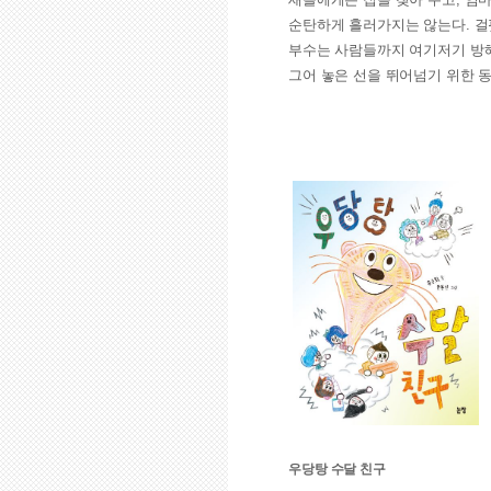
순탄하게 흘러가지는 않는다. 걸
부수는 사람들까지 여기저기 방해
그어 놓은 선을 뛰어넘기 위한 
우당탕 수달 친구