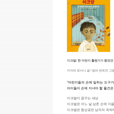
이크발: 한 어린이 활동가가 품었던
키아라 로사니 글 / 빔바 란트만 그림 /
“어린이들의 손에 일하는 도구가
아이들이 손에 지녀야 할 물건은
이크발이 꿈꾸는 세상
이크발은 어느 날 삼촌 손에 이
이크발은 험상궂은 남자의 윽박에