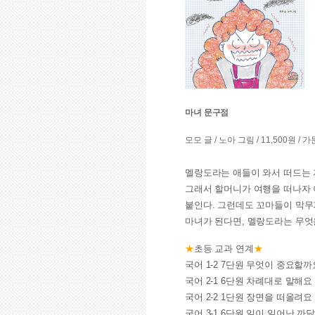
마녀 문구점
모모 글 / 노아 그림 / 11,500원 
멜랑도라는 애들이 와서 떠드는 
그래서 할머니가 여행을 떠나자 
붙인다. 그런데도 꼬마들이 막무
마녀가 된다면, 멜랑도라는 무엇
★
초등 교과 연계
★
국어 1-2 7단원 무엇이 중요할까
국어 2-1 6단원 차례대로 말해요
국어 2-2 1단원 장면을 떠올려요
국어 3-1 6단원 일이 일어난 까닭