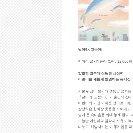
날아라, 고등어!
임미성 글 / 김규아 그림 / 12,000원
발랄한 말투와 산뜻한 상상력
어린이를 새롭게 발견하는 동시집
사물 뒤집어 보기와 생동감 넘치는 
『날아라, 고등어!』가 출간되었다. 
어린이와 가장 가까운 언어로 어린이
상상력은 한바탕 웃음을 자아내고,
숨겨 둔 속마음을 꺼내 놓게 한다. 
오늘날 어린이의 감각과 사유도 녹아
나누고, 해방시키는 이 동시집을 따