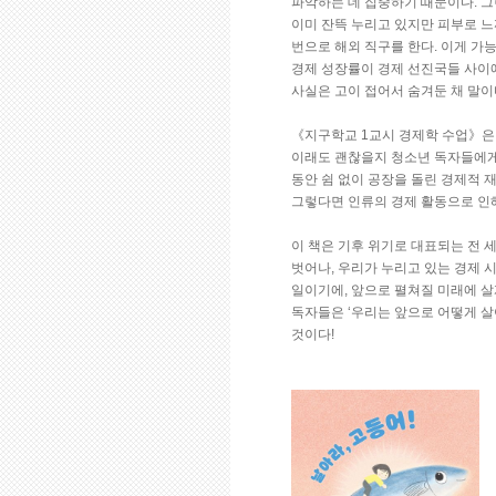
파악하는 데 집중하기 때문이다. 그
이미 잔뜩 누리고 있지만 피부로 느
번으로 해외 직구를 한다. 이게 가능
경제 성장률이 경제 선진국들 사이에
사실은 고이 접어서 숨겨둔 채 말이
《지구학교 1교시 경제학 수업》은
이래도 괜찮을지 청소년 독자들에게
동안 쉼 없이 공장을 돌린 경제적 
그렇다면 인류의 경제 활동으로 인해
이 책은 기후 위기로 대표되는 전 
벗어나, 우리가 누리고 있는 경제 시
일이기에, 앞으로 펼쳐질 미래에 살
독자들은 ‘우리는 앞으로 어떻게 살
것이다!