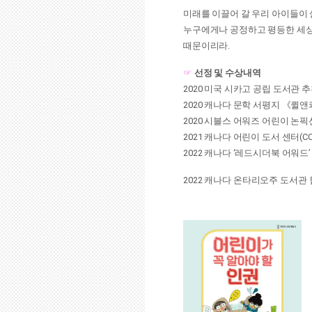
미래를 이끌어 갈 우리 아이들이
누구에게나 공정하고 평등한 세상
때문이리라.
☞
선정 및 수상내역
2020 미국 시카고 공립 도서관 추
2020 캐나다 문학 서평지 《퀼앤
2020 시블스 어워즈 어린이 논픽
2021 캐나다 어린이 도서 센터(C
2022 캐나다 ‘레드시더북 어워드
2022 캐나다 온타리오주 도서관