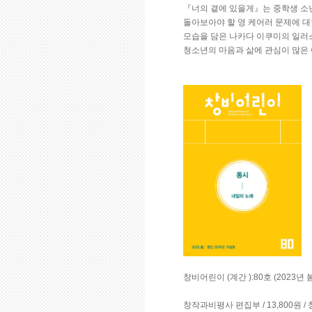
『너의 곁에 있을게』는 중학생 소
돌아보아야 할 영 케어러 문제에 대
모습을 담은 나카다 이쿠미의 일러
청소년의 마음과 삶에 관심이 많은
창비어린이 (계간 ):80호 (2023년
창작과비평사 편집부 / 13,800원 /