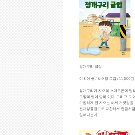
청개구리 클럽
이초아 글 / 최호정 그림 / 11,500
청개구리가 지오의 스마트폰에 달라
모양의 앱이 깔려 있다. 그리고 그 
가입하게 된 지오는 이제 거짓말을 입
전자상품권으로 교환해서 현금처럼 
일어나는데…….