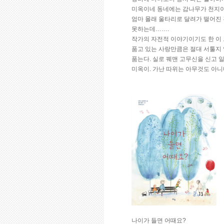
미옥이네 동네에는 감나무가 천지이기
엄마 몰래 울타리로 달려가 떨어진 
못하는데…….
작가의 자전적 이야기이기도 한 이 
품고 있는 사랑만큼은 절대 서툴지 
품는다. 실로 꿰맨 고무신을 신고 
미옥이. 가난 따위는 아무것도 아니
나이가 들면 어때요?