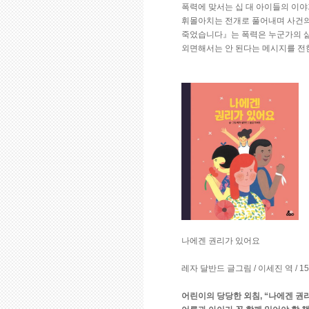
폭력에 맞서는 십 대 아이들의 이야
휘몰아치는 전개로 풀어내며 사건의
죽었습니다』는 폭력은 누군가의 삶
외면해서는 안 된다는 메시지를 전
나에겐 권리가 있어요
레자 달반드 글그림 / 이세진 역 / 1
어린이의 당당한 외침, “나에겐 권