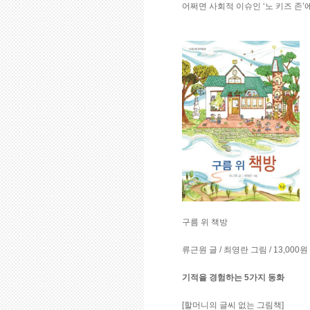
어쩌면 사회적 이슈인 ‘노 키즈 존’
구름 위 책방
류근원 글 / 최영란 그림 / 13,000원
기적을 경험하는 5가지 동화
[할머니의 글씨 없는 그림책]