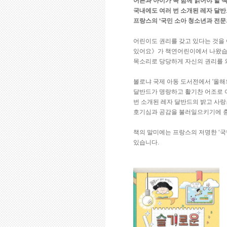
어른과 아이가 꼭 함께 읽어야 할 
국내에도 여러 번 소개된 레자 달
프랑스의 ‘국민 소아 청소년과 전문
어린이도 권리를 갖고 있다는 것을
있어요》가 책연어린이에서 나왔습니
목소리로 당당하게 자신의 권리를 
볼로냐 국제 아동 도서전에서 '올
달반드가 명랑하고 활기찬 어조로 
번 소개된 레자 달반드의 밝고 사
호기심과 공감을 불러일으키기에 
책의 말미에는 프랑스의 저명한 ‘
있습니다.