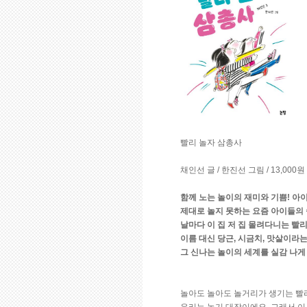
빨리 놀자 삼총사
채인선 글 / 한진선 그림 / 13,000원
함께 노는 놀이의 재미와 기쁨! 아
제대로 놀지 못하는 요즘 아이들의 
날마다 이 집 저 집 몰려다니는 빨리
이름 대신 당근, 시금치, 맛살이라는
그 신나는 놀이의 세계를 실감 나게
놀아도 놀아도 놀거리가 생기는 빨
우리는 놀기 대장이에요. 그래서 이