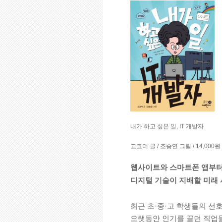
내가 하고 싶은 일, IT 개발자
고코더 글 / 조승연 그림 / 14,000
웹사이트와 스마트폰 앱부터
디지털 기술이 지배할 미래 사
최근 초·중·고 학생들의 선호
오랫동안 인기를 끌던 직업들