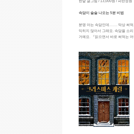
한낱 글그림 / 13,000원 / 파란정원
속담이 술술 나오는 5분 비법
분명 아는 속담인데……. 막상 써먹
익히지 않아서 그래요. 속담을 소리
거예요. 『읽으면서 바로 써먹는 어