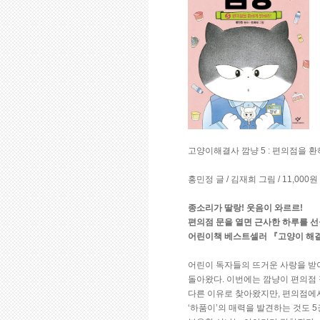
고양이해결사 깜냥 5 : 편의점을 환
홍민정 글 / 김재희 그림 / 11,000원
종소리가 딸랑! 웃음이 와르르!
편의점 문을 열면 근사한 하루를 선
어린이책 베스트셀러 『고양이 해결
어린이 독자들의 뜨거운 사랑을 받
돌아왔다. 이번에는 깜냥이 편의점
다른 이유로 찾아왔지만, 편의점에
‘하품이’의 매력을 발견하는 것도 5