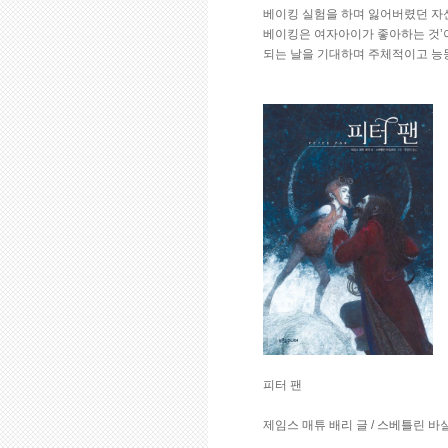
베이킹 실험을 하며 잃어버렸던 자신
베이킹은 여자아이가 좋아하는 것’
되는 날을 기대하며 주체적이고 능
피터 팬
제임스 매튜 배리 글 / 스베틀린 바실레