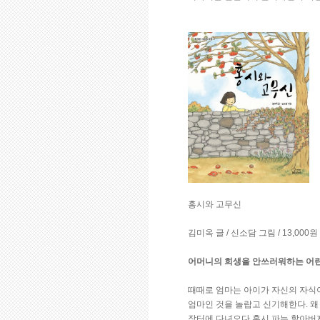
홍시와 고무신
김미옥 글 / 신소담 그림 / 13,000
어머니의 희생을 안쓰러워하는 어린
때때로 엄마는 아이가 자신의 자식
엄마인 것을 놀랍고 신기해한다. 왜
장터에 다녀오다 홍시 파는 할아버지