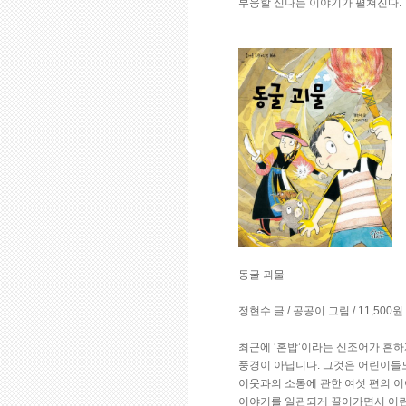
부응할 신나는 이야기가 펼쳐진다.
동굴 괴물
정현수 글 / 공공이 그림 / 11,500
최근에 ‘혼밥’이라는 신조어가 흔하
풍경이 아닙니다. 그것은 어린이들도
이웃과의 소통에 관한 여섯 편의 이
이야기를 일관되게 끌어가면서 어린