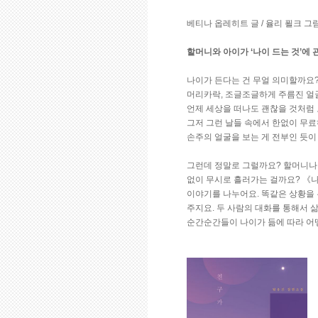
베티나 옵레히트 글 / 율리 푈크 그림 /
할머니와 아이가 ‘나이 드는 것’에
나이가 든다는 건 무얼 의미할까요
머리카락, 조글조글하게 주름진 얼굴
언제 세상을 떠나도 괜찮을 것처럼 
그저 그런 날들 속에서 한없이 무
손주의 얼굴을 보는 게 전부인 듯이
그런데 정말로 그럴까요? 할머니나
없이 무시로 흘러가는 걸까요? 《나
이야기를 나누어요. 똑같은 상황을 
주지요. 두 사람의 대화를 통해서 
순간순간들이 나이가 듦에 따라 어