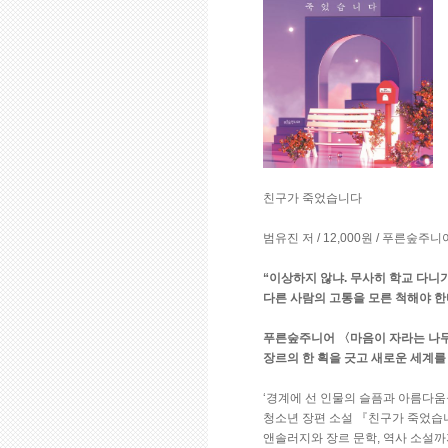
친구가 죽었습니다
범유진 저 / 12,000원 / 푸른숲주니
“이상하지 않냐. 무사히 학교 다니
다른 사람의 고통을 모른 척해야 한다
푸른숲주니어 〈마음이 자라는 나무
장르의 한 획을 긋고 새로운 세계를
‘경계에 선 인물의 슬픔과 아름다움
청소년 장편 소설 『친구가 죽었습
앤솔러지와 장르 문학, 역사 소설