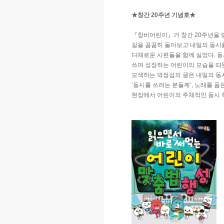
★창간 20주년 기념호★
『창비어린이』가 창간 20주년을 맞
길을 꼼꼼히 돌아보고 내일의 동시
다채로운 시편들을 함께 실었다. 동
쓰며 성장하는 어린이의 모습을 따
모색하는 박정섭의 글은 내일의 동
‘동시를 쓰려는 분들께’, 노래를 품
현장에서 어린이의 주체적인 동시 학