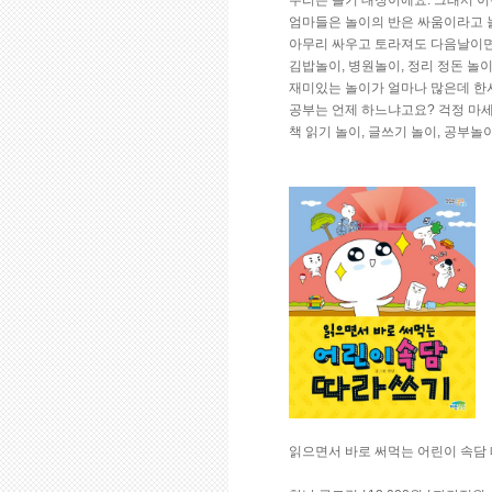
엄마들은 놀이의 반은 싸움이라고 
아무리 싸우고 토라져도 다음날이면
김밥놀이, 병원놀이, 정리 정돈 놀
재미있는 놀이가 얼마나 많은데 한
공부는 언제 하느냐고요? 걱정 마세
책 읽기 놀이, 글쓰기 놀이, 공부놀
읽으면서 바로 써먹는 어린이 속담