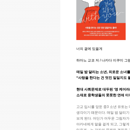
너의 곁에 있을게
하마노 교코 저 / 나카다 이쿠미 그림 /
매일 밤 달리는 소년, 외로운 소녀를
“사랑을 한다는 건 멋진 일일지도 몰
현대 사회문제로 대두된 ‘영 케어러(
소재로 중학생들의 풋풋한 연애 이
고교 입시를 앞둔 중3 소년 유토는
생각이기 때문이다. 매일 밤 달리기
보게 된다. 어딘가 어두운 그림자가
아카네에게 말을 걸게 되고, 그렇게